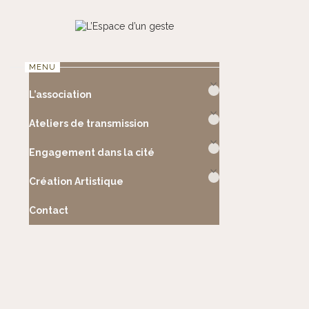
Skip
to
content
MENU
L’association
Ateliers de transmission
Engagement dans la cité
Création Artistique
Contact