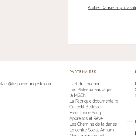
Atelier Danse Improvisat
PARTENAIRES
ontact@lespacedungeste.com
L'art du Toucher
Les Plateaux Sauvages
la MGEN
La Fabrique documentaire
Collectif Bellevie
Free Dance Song
Apprends et Rêve
Les Chemins de la danse
Le centre Social Annam
Nos remerciements