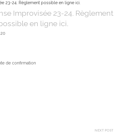
nse Improvisée 23-24. Règlement
possible en ligne ici.
 20
nte de confirmation
NEXT POST